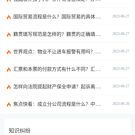
国际贸易流程是什么？国际贸易的具体流程的内容都有哪些？
2023-06-27
籍贯填写规范是怎样的？籍贯的正确填写规范是什么？-天天微动态
2023-06-27
世界观点：物业不让进车报警有用吗？小区不让业主进车该怎么投诉？
2023-06-27
汇票和本票的付款方式有什么不同？汇票和本票包含的交易数有什么不同？ 环球今热点
2023-06-27
怎样向法院提起财产保全申请？起诉离婚能申请财产保全吗？_全球快播
2023-06-27
焦点快看：成立分公司流程是什么？中华人民共和国公司登记管理条例第四十七条是什么？
2023-06-26
知识纠纷