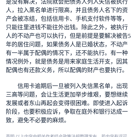
是没有解决，法院就会把债务人列入失信被执行
人，拉入黑名单进行限高，并且债务人名下的资
产会被冻结，包括信用卡、手机支付软件等等，
只能往里进钱不能往外出钱。除此之外，被执行
人的不动产也可以执行，但是前提是要解决被告5
年的居住问题，如果债务人是已婚状态，不动产
有一半属于配偶的情况下，还不能执行。有一种
情况例外，就是债务是用来家庭生活开支，因其
配偶也有还款义务，所以配偶的财产也要执行。
信用卡逾期后一旦被列入失信黑名单，出现
三高等问题，会让生活更加举步维艰，要想继续
发展或者东山再起会变得很困难。即使进入起诉
阶段，也要积极应诉，争取在庭外和银行达成一
致，避免不必要的麻烦。
声明:以上内容由相关作者结合政策法规整理发布，若内容有误可