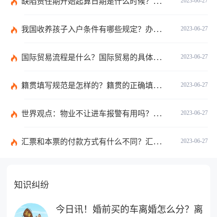
缺陷责任期开始起算日期是什么时候？缺陷责任终止证书签发的必要条件是什么？
2023-06-27
我国收养孩子入户条件有哪些规定？办理收养登记的事实收养情况有几种？
2023-06-27
国际贸易流程是什么？国际贸易的具体流程的内容都有哪些？
2023-06-27
籍贯填写规范是怎样的？籍贯的正确填写规范是什么？-天天微动态
2023-06-27
世界观点：物业不让进车报警有用吗？小区不让业主进车该怎么投诉？
2023-06-27
汇票和本票的付款方式有什么不同？汇票和本票包含的交易数有什么不同？ 环球今热点
2023-06-27
知识纠纷
今日讯！婚前买的车离婚怎么分？离