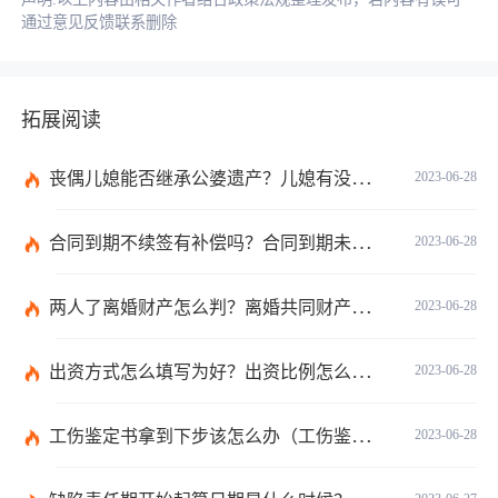
通过意见反馈联系删除
拓展阅读
丧偶儿媳能否继承公婆遗产？儿媳有没有赡养老人的义务？
2023-06-28
合同到期不续签有补偿吗？合同到期未提前30天通知怎么赔偿？ 当前速看
2023-06-28
两人了离婚财产怎么判？离婚共同财产有哪些？_焦点快报
2023-06-28
出资方式怎么填写为好？出资比例怎么填写？
2023-06-28
工伤鉴定书拿到下步该怎么办（工伤鉴定后要是对伤残等级结论不服怎么办）
2023-06-28