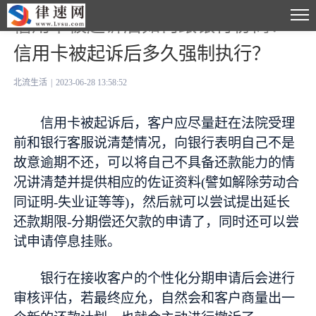
信用卡被起诉后如何跟银行协商？
信用卡被起诉后多久强制执行？
北流生活
|
2023-06-28 13:58:52
信用卡被起诉后，客户应尽量赶在法院受理
前和银行客服说清楚情况，向银行表明自己不是
故意逾期不还，可以将自己不具备还款能力的情
况讲清楚并提供相应的佐证资料(譬如解除劳动合
同证明-失业证等等)，然后就可以尝试提出延长
还款期限-分期偿还欠款的申请了，同时还可以尝
试申请停息挂账。
银行在接收客户的个性化分期申请后会进行
审核评估，若最终应允，自然会和客户商量出一