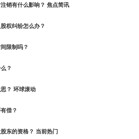
注销有什么影响？ 焦点简讯
及股权纠纷怎么办？
时间限制吗？
什么？
思？ 环球滚动
否有偿？
股东的资格？ 当前热门