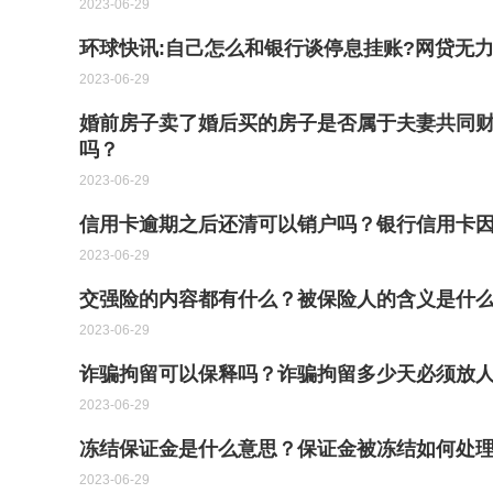
2023-06-29
环球快讯:自己怎么和银行谈停息挂账?网贷无
2023-06-29
婚前房子卖了婚后买的房子是否属于夫妻共同
吗？
2023-06-29
信用卡逾期之后还清可以销户吗？银行信用卡
2023-06-29
交强险的内容都有什么？被保险人的含义是什么
2023-06-29
诈骗拘留可以保释吗？诈骗拘留多少天必须放人
2023-06-29
冻结保证金是什么意思？保证金被冻结如何处理
2023-06-29