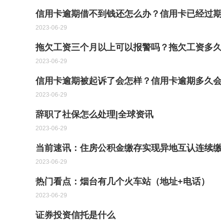
信用卡逾期借不到钱还怎么办？信用卡已经过
2023-06-29
拖欠工资三个月以上可以报警吗？拖欠工资多
2023-06-29
信用卡逾期被起诉了会怎样？信用卡逾期多久会
2023-06-29
辞职了社保怎么处理|全球资讯
2023-06-29
当前速讯：住房公积金缴存实现异地互认连续缴
2023-06-29
热门看点：烟台有几个火车站（地址+电话）
2023-06-29
证券投资信托是什么