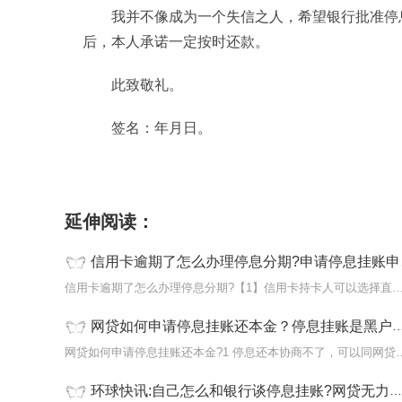
我并不像成为一个失信之人，希望银行批准停
后，本人承诺一定按时还款。
此致敬礼。
签名：年月日。
标签：
信用卡逾期了怎么办理停息分期
申请停
延伸阅读：
信用卡逾期了怎么办理停息分期?申请停息挂账申请书怎么写？_环球快报
信用卡逾期了怎么办理停息分期?【1】信用卡持卡人可以选
网贷如何申请停息挂账还本金？停息挂账是黑户吗？
网贷如何申请停息挂账还本金?1 停
环球快讯:自己怎么和银行谈停息挂账?网贷无力偿还怎么办理停息挂账？