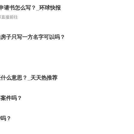
申请书怎么写？_环球快报
择直接前往
的房子只写一方名字可以吗？
什么意思？_天天热推荐
事案件吗？
户吗？