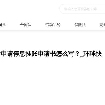
司法
合同法
劳动纠纷
保险法
房
?申请停息挂账申请书怎么写？_环球快