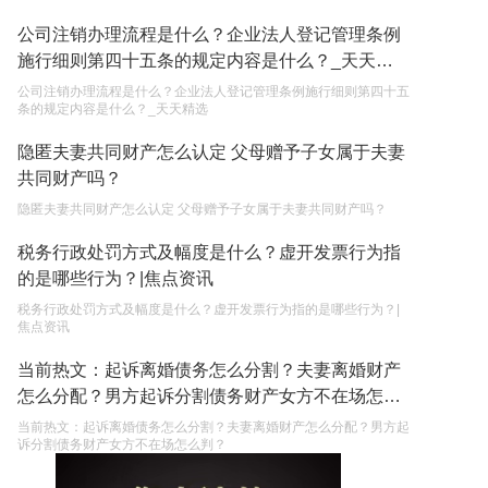
公司注销办理流程是什么？企业法人登记管理条例
施行细则第四十五条的规定内容是什么？_天天精
选
公司注销办理流程是什么？企业法人登记管理条例施行细则第四十五
条的规定内容是什么？_天天精选
隐匿夫妻共同财产怎么认定 父母赠予子女属于夫妻
共同财产吗？
隐匿夫妻共同财产怎么认定 父母赠予子女属于夫妻共同财产吗？
税务行政处罚方式及幅度是什么？虚开发票行为指
的是哪些行为？|焦点资讯
税务行政处罚方式及幅度是什么？虚开发票行为指的是哪些行为？|
焦点资讯
当前热文：起诉离婚债务怎么分割？夫妻离婚财产
怎么分配？男方起诉分割债务财产女方不在场怎么
判？
当前热文：起诉离婚债务怎么分割？夫妻离婚财产怎么分配？男方起
诉分割债务财产女方不在场怎么判？