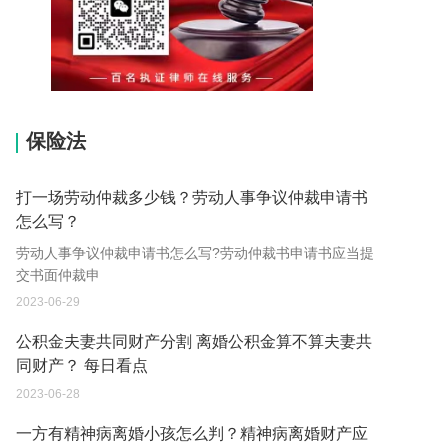
15037178970
保险法
打一场劳动仲裁多少钱？劳动人事争议仲裁申请书
怎么写？
劳动人事争议仲裁申请书怎么写?劳动仲裁书申请书应当提
交书面仲裁申
2023-06-29
公积金夫妻共同财产分割 离婚公积金算不算夫妻共
同财产？ 每日看点
2023-06-28
一方有精神病离婚小孩怎么判？精神病离婚财产应