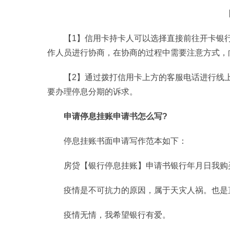
【1】信用卡持卡人可以选择直接前往开卡银
作人员进行协商，在协商的过程中需要注意方式，
【2】通过拨打信用卡上方的客服电话进行线
要办理停息分期的诉求。
申请停息挂账申请书怎么写?
停息挂账书面申请写作范本如下：
房贷【银行停息挂账】申请书银行年月日我购买了
疫情
是不可抗力的原因，属于天灾人祸。也是
疫情
无情，我希望银行有爱。