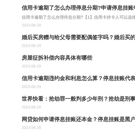
信用卡逾期了怎么办理停息分期?申请停息挂账
信用卡逾期了怎么办理停息分期?【1】信用卡持卡人可以选
2023-06-29
婚后买房赠与给父母需要配偶签字吗？婚后买
2023-06-29
房屋征拆补偿内容具体有哪些
2023-06-29
信用卡逾期违约金和利息怎么算？停息挂账代表
2023-06-29
世界快看：抢劫罪一般判多少年刑？抢劫是刑
2023-06-29
网贷如何申请停息挂账还本金？停息挂账是黑
2023-06-29