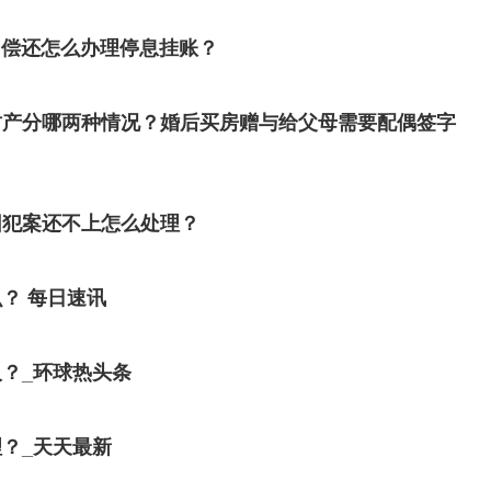
力偿还怎么办理停息挂账？
财产分哪两种情况？婚后买房赠与给父母需要配偶签字
因犯案还不上怎么处理？
？ 每日速讯
？_环球热头条
？_天天最新