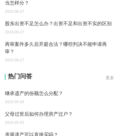
当怎样分？
2023-06-27
股东出资不足怎么办？出资不足和出资不实的区别
2023-06-27
再审案件多久后开庭合法？哪些判决不能申请再
审？
2023-06-27
遗产继承必须要公证吗？
热门问答
更多
2023-05-05
继承遗产的份额怎么分配？
2023-05-05
父母过世后如何办理房产过户？
2023-05-05
房屋遗产可以直接买吗？