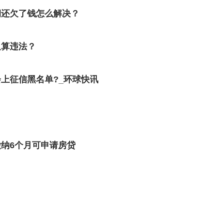
期还欠了钱怎么解决？
久算违法？
上征信黑名单?_环球快讯
纳6个月可申请房贷