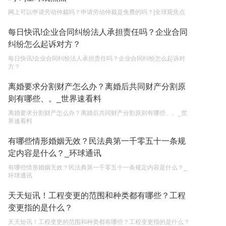
网上可以申请劳动仲裁吗？申请劳动仲裁是免费的吗？|全球观焦点
单纯的遗产赠要缴税吗？
每日快讯!企业合同纠纷法人承担责任吗？企业合同
2023-05-05
纠纷怎么起诉对方？
每日快讯!企业合同纠纷法人承担责任吗？企业合同纠纷怎么起诉对
方？
离婚要求分割财产怎么办？离婚后共同财产分割原
则有哪些、。_世界速看料
离婚要求分割财产怎么办？离婚后共同财产分割原则有哪些、。_世
界速看料
有哪些情形婚姻无效？民法典第一千零五十一条规
定内容是什么？_环球通讯
有哪些情形婚姻无效？民法典第一千零五十一条规定内容是什么？_
环球通讯
天天短讯！工程变更的范围和种类都有哪些？工程
变更指的是什么？
天天短讯！工程变更的范围和种类都有哪些？工程变更指的是什么？