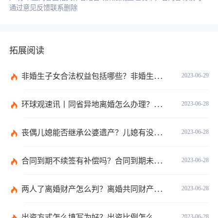
通过意见反馈联系删除
拓展阅读
非婚生子女合法权益包括哪些？非婚生子女继承财产的条件是什么？ 全球热点评
2023-06-29
环球观速讯丨同省异地离婚怎么办理？夫妻异地离婚须准备哪些资料？
2023-06-28
丧偶儿媳能否继承公婆遗产？儿媳有没有赡养老人的义务？
2023-06-28
合同到期不续签有补偿吗？合同到期未提前30天通知怎么赔偿？ 当前速看
2023-06-28
两人了离婚财产怎么判？离婚共同财产有哪些？_焦点快报
2023-06-28
出资方式怎么填写为好？出资比例怎么填写？
2023-06-28