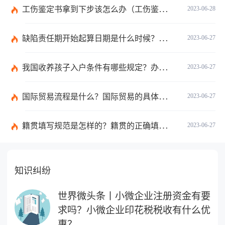
工伤鉴定书拿到下步该怎么办（工伤鉴定后要是对伤残等级结论不服怎么办）
2023-06-28
缺陷责任期开始起算日期是什么时候？缺陷责任终止证书签发的必要条件是什么？
2023-06-27
我国收养孩子入户条件有哪些规定？办理收养登记的事实收养情况有几种？
2023-06-27
国际贸易流程是什么？国际贸易的具体流程的内容都有哪些？
2023-06-27
籍贯填写规范是怎样的？籍贯的正确填写规范是什么？-天天微动态
2023-06-27
知识纠纷
世界微头条丨小微企业注册资金有要
求吗？小微企业印花税税收有什么优
惠？