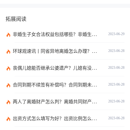
拓展阅读
非婚生子女合法权益包括哪些？非婚生子女继承财产的条件是什么？ 全球热点评
2023-06-29
环球观速讯丨同省异地离婚怎么办理？夫妻异地离婚须准备哪些资料？
2023-06-28
丧偶儿媳能否继承公婆遗产？儿媳有没有赡养老人的义务？
2023-06-28
合同到期不续签有补偿吗？合同到期未提前30天通知怎么赔偿？ 当前速看
2023-06-28
两人了离婚财产怎么判？离婚共同财产有哪些？_焦点快报
2023-06-28
出资方式怎么填写为好？出资比例怎么填写？
2023-06-28