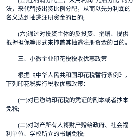
(五)在利润分配上，采用利润“先后分配”的方
法，来代替按出资比例分配，从而以先分利润的
名义达到抽逃注册资金的目的;
(六)通过对投资主体的反投资、捐赠、提供
抵押担保等形式来掩盖其抽逃注册资金的目的。
三、小微企业印花税税收优惠政策
根据《中华人民共和国印花税暂行条例》，
下列印花税实行税收优惠政策：
(一)对已缴纳印花税的凭证的副本或者抄本
免税;
(二)对财产所有人将财产赠给政府、社会福
利单位、学校所立的书据免税;