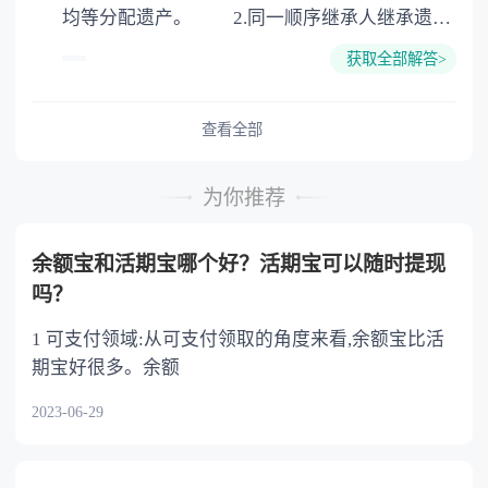
均等分配遗产。 2.同一顺序继承人继承遗产
的份额，一般应当均等。 3.对生活有特殊困
获取全部解答>
难又缺乏劳动能力的继承人，分配遗产时，应当
予以照顾。 4.对被继承人尽了主要扶养义务
或者与被继承人共同生活的继承人，分配遗产
查看全部
时，可以多分。 5.有扶养能力和有扶养条件
的继承人，不尽扶养义务的，分配遗产时，应当
为你推荐
不分或者少分。 6.继承人协商同意的，也可
以不均等。
余额宝和活期宝哪个好？活期宝可以随时提现
吗？
1 可支付领域:从可支付领取的角度来看,余额宝比活
期宝好很多。余额
2023-06-29