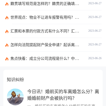
籍贯填写规范是怎样的？籍贯的正确填写规范是什么？-天天微动态
2023-06-27
世界观点：物业不让进车报警有用吗？小区不让业主进车该怎么投诉？
2023-06-27
汇票和本票的付款方式有什么不同？汇票和本票包含的交易数有什么不同？ 环球今热点
2023-06-27
怎样向法院提起财产保全申请？起诉离婚能申请财产保全吗？_全球快播
2023-06-27
焦点快看：成立分公司流程是什么？中华人民共和国公司登记管理条例第四十七条是什么？
2023-06-26
知识纠纷
今日讯！婚前买的车离婚怎么分？离
婚婚前财产会被执行吗？