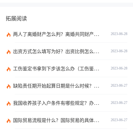
拓展阅读
两人了离婚财产怎么判？离婚共同财产有哪些？_焦点快报
2023-06-28
出资方式怎么填写为好？出资比例怎么填写？
2023-06-28
工伤鉴定书拿到下步该怎么办（工伤鉴定后要是对伤残等级结论不服怎么办）
2023-06-28
缺陷责任期开始起算日期是什么时候？缺陷责任终止证书签发的必要条件是什么？
2023-06-27
我国收养孩子入户条件有哪些规定？办理收养登记的事实收养情况有几种？
2023-06-27
国际贸易流程是什么？国际贸易的具体流程的内容都有哪些？
2023-06-27