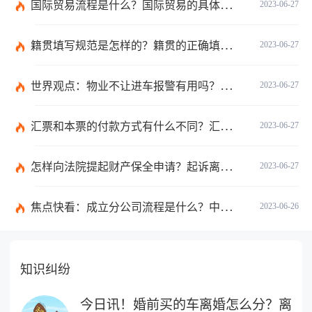
国际贸易流程是什么？国际贸易的具体流程的内容都有哪些？
2023-06-27
籍贯填写规范是怎样的？籍贯的正确填写规范是什么？-天天微动态
2023-06-27
世界观点：物业不让进车报警有用吗？小区不让业主进车该怎么投诉？
2023-06-27
汇票和本票的付款方式有什么不同？汇票和本票包含的交易数有什么不同？ 环球今热点
2023-06-27
怎样向法院提起财产保全申请？起诉离婚能申请财产保全吗？_全球快播
2023-06-27
焦点快看：成立分公司流程是什么？中华人民共和国公司登记管理条例第四十七条是什么？
2023-06-26
知识纠纷
今日讯！婚前买的车离婚怎么分？离