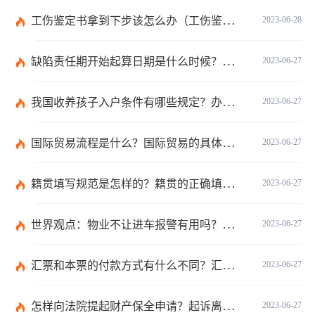
工伤鉴定书拿到下步该怎么办（工伤鉴定后要是对伤残等级结论不服怎么办）
2023-06-28
缺陷责任期开始起算日期是什么时候？缺陷责任终止证书签发的必要条件是什么？
2023-06-27
我国收养孩子入户条件有哪些规定？办理收养登记的事实收养情况有几种？
2023-06-27
国际贸易流程是什么？国际贸易的具体流程的内容都有哪些？
2023-06-27
籍贯填写规范是怎样的？籍贯的正确填写规范是什么？-天天微动态
2023-06-27
世界观点：物业不让进车报警有用吗？小区不让业主进车该怎么投诉？
2023-06-27
汇票和本票的付款方式有什么不同？汇票和本票包含的交易数有什么不同？ 环球今热点
2023-06-27
怎样向法院提起财产保全申请？起诉离婚能申请财产保全吗？_全球快播
2023-06-27