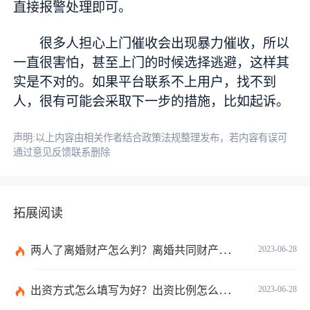
直接报警处理即可。
很多人担心上门催收会出现暴力催收，所以
一直很害怕，甚至上门的时候选择逃避，这样其
实是不对的。如果平台联系不上用户，找不到
人，很有可能会采取下一步的措施，比如起诉。
声明:以上内容由相关作者结合政策法规整理发布，若内容有误可
通过意见反馈联系删除
拓展阅读
两人了离婚财产怎么判？离婚共同财产有哪些？_焦点快报
2023-06-28
出资方式怎么填写为好？出资比例怎么填写？
2023-06-28