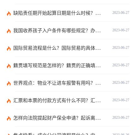
缺陷责任期开始起算日期是什么时候？缺陷责任终止证书签发的必要条件是什么？
2023-06-27
我国收养孩子入户条件有哪些规定？办理收养登记的事实收养情况有几种？
2023-06-27
国际贸易流程是什么？国际贸易的具体流程的内容都有哪些？
2023-06-27
籍贯填写规范是怎样的？籍贯的正确填写规范是什么？-天天微动态
2023-06-27
世界观点：物业不让进车报警有用吗？小区不让业主进车该怎么投诉？
2023-06-27
汇票和本票的付款方式有什么不同？汇票和本票包含的交易数有什么不同？ 环球今热点
2023-06-27
怎样向法院提起财产保全申请？起诉离婚能申请财产保全吗？_全球快播
2023-06-27
2023-06-26