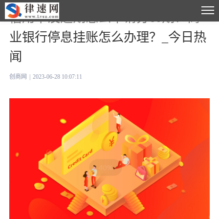
信用卡没逾期怎么申请分60期？商
业银行停息挂账怎么办理？_今日热
闻
创商网
|
2023-06-28 10:07:11