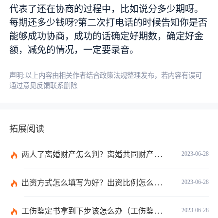
代表了还在协商的过程中，比如说分多少期呀。
每期还多少钱呀?第二次打电话的时候告知你是否
能够成功协商，成功的话确定好期数，确定好金
额，减免的情况，一定要录音。
声明:以上内容由相关作者结合政策法规整理发布，若内容有误可
通过意见反馈联系删除
拓展阅读
两人了离婚财产怎么判？离婚共同财产有哪些？_焦点快报
2023-06-28
出资方式怎么填写为好？出资比例怎么填写？
2023-06-28
工伤鉴定书拿到下步该怎么办（工伤鉴定后要是对伤残等级结论不服怎么办）
2023-06-28